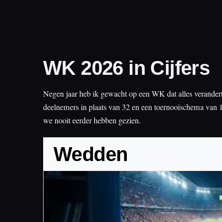
WK 2026 in Cijfers
Negen jaar heb ik gewacht op een WK dat alles verandert
deelnemers in plaats van 32 en een toernooischema van 
we nooit eerder hebben gezien.
Wedden