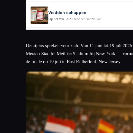
Wedden schappen
Op het WK 2022 zette een kennis van...
De cijfers spreken voor zich. Van 11 juni tot 19 juli 20
Mexico-Stad tot MetLife Stadium bij New York — vormen h
de finale op 19 juli in East Rutherford, New Jersey.