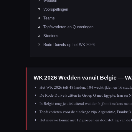
Wedden
Voorspellingen
Teams
Topfavorieten en Quoteringen
Stadions
Rode Duivels op het WK 2026
WK 2026 Wedden vanuit België — Wa
Het WK 2026 telt 48 landen, 104 wedstrijden en 16 stadi
De Rode Duivels zitten in Groep G met Egypte, Iran en N
In België mag je uitsluitend wedden bij bookmakers met e
Topfavorieten voor de eindzege zijn Argentinië, Frankrijk,
Het nieuwe format met 12 groepen en doorstoting van de 