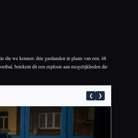
e die we kennen: drie gastlanden in plaats van een, 48
etbal, betekent dit een explosie aan mogelijkheden die
❮
❯