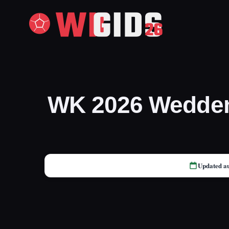
WK 2026 Wedden:
Updated a