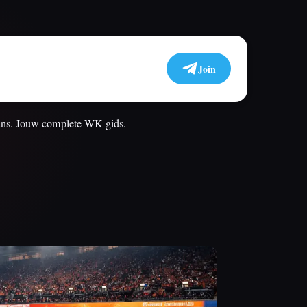
Join
fans. Jouw complete WK-gids.