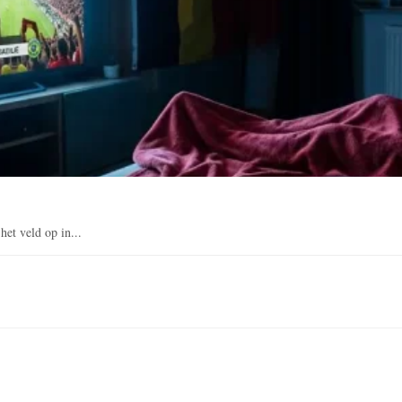
et veld op in...