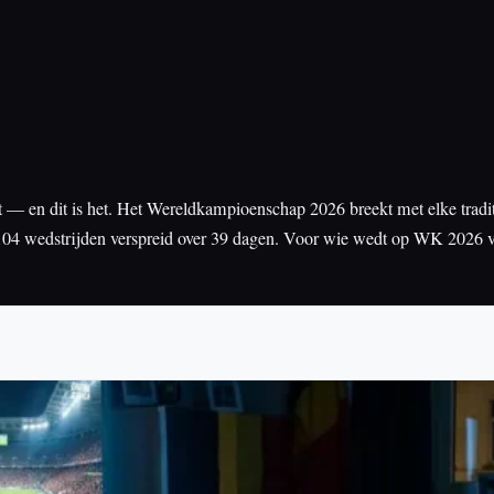
 — en dit is het. Het Wereldkampioenschap 2026 breekt met elke traditi
104 wedstrijden verspreid over 39 dagen. Voor wie wedt op WK 2026 vo