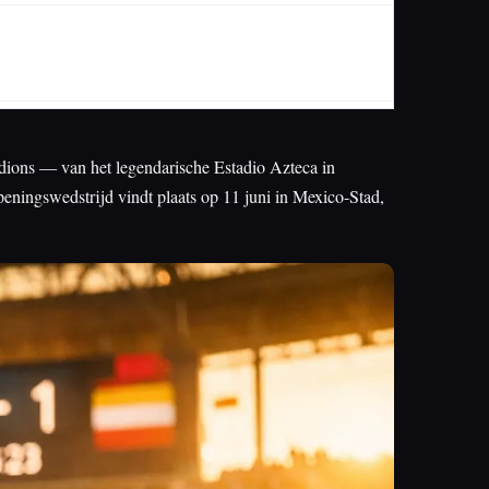
tadions — van het legendarische Estadio Azteca in
ningswedstrijd vindt plaats op 11 juni in Mexico-Stad,