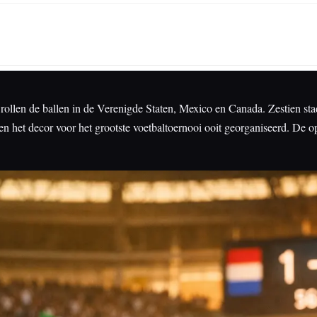
26 rollen de ballen in de Verenigde Staten, Mexico en Canada. Zestien s
et decor voor het grootste voetbaltoernooi ooit georganiseerd. De ope