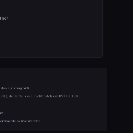
Het?
n dan elk vorig WK.
CEST), de derde is een nachtmatch om 05:00 CEST.
er.
er waarde in live wedden.