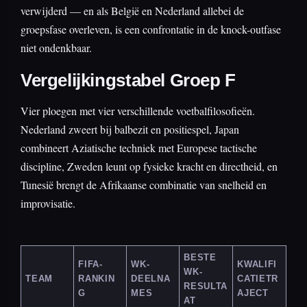
verwijderd — en als België en Nederland allebei de
groepsfase overleven, is een confrontatie in de knock-outfase
niet ondenkbaar.
Vergelijkingstabel Groep F
Vier ploegen met vier verschillende voetbalfilosofieën.
Nederland zweert bij balbezit en positiespel, Japan
combineert Aziatische techniek met Europese tactische
discipline, Zweden leunt op fysieke kracht en directheid, en
Tunesië brengt de Afrikaanse combinatie van snelheid en
improvisatie.
BESTE
FIFA-
WK-
KWALIFI
WK-
TEAM
RANKIN
DEELNA
CATIETR
RESULTA
G
MES
AJECT
AT