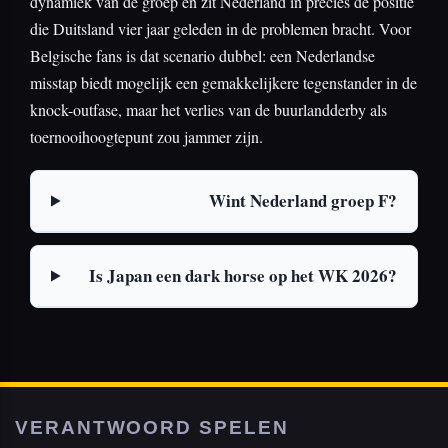
dynamiek van de groep en zit Nederland in precies de positie
die Duitsland vier jaar geleden in de problemen bracht. Voor
Belgische fans is dat scenario dubbel: een Nederlandse
misstap biedt mogelijk een gemakkelijkere tegenstander in de
knock-outfase, maar het verlies van de buurlandderby als
toernooihoogtepunt zou jammer zijn.
Wint Nederland groep F?
Is Japan een dark horse op het WK 2026?
VERANTWOORD SPELEN