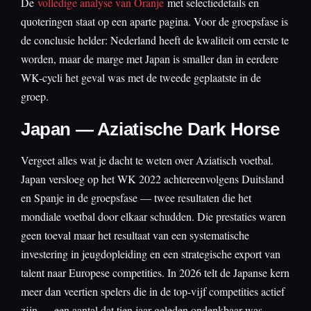
De
volledige analyse van Oranje
met selectiedetails en
quoteringen staat op een aparte pagina. Voor de groepsfase is
de conclusie helder: Nederland heeft de kwaliteit om eerste te
worden, maar de marge met Japan is smaller dan in eerdere
WK-cycli het geval was met de tweede geplaatste in de
groep.
Japan — Aziatische Dark Horse
Vergeet alles wat je dacht te weten over Aziatisch voetbal.
Japan versloeg op het WK 2022 achtereenvolgens Duitsland
en Spanje in de groepsfase — twee resultaten die het
mondiale voetbal door elkaar schudden. Die prestaties waren
geen toeval maar het resultaat van een systematische
investering in jeugdopleiding en een strategische export van
talent naar Europese competities. In 2026 telt de Japanse kern
meer dan veertien spelers die in de top-vijf competities actief
zijn — een aantal dat tien jaar geleden ondenkbaar was.