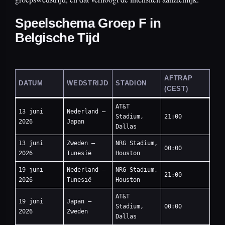
Speelschema Groep F in
Belgische Tijd
AFTRAP
DATUM
WEDSTRIJD
STADION
(CEST)
AT&T
13 juni
Nederland —
Stadium,
21:00
2026
Japan
Dallas
13 juni
Zweden —
NRG Stadium,
00:00
2026
Tunesië
Houston
19 juni
Nederland —
NRG Stadium,
21:00
2026
Tunesië
Houston
AT&T
19 juni
Japan —
Stadium,
00:00
2026
Zweden
Dallas