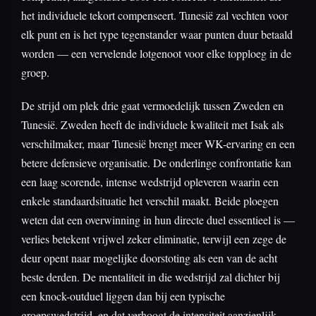
het individuele tekort compenseert. Tunesië zal vechten voor
elk punt en is het type tegenstander waar punten duur betaald
worden — een vervelende lotgenoot voor elke topploeg in de
groep.
De strijd om plek drie gaat vermoedelijk tussen Zweden en
Tunesië. Zweden heeft de individuele kwaliteit met Isak als
verschilmaker, maar Tunesië brengt meer WK-ervaring en een
betere defensieve organisatie. De onderlinge confrontatie kan
een laag scorende, intense wedstrijd opleveren waarin een
enkele standaardsituatie het verschil maakt. Beide ploegen
weten dat een overwinning in hun directe duel essentieel is —
verlies betekent vrijwel zeker eliminatie, terwijl een zege de
deur opent naar mogelijke doorstoting als een van de acht
beste derden. De mentaliteit in die wedstrijd zal dichter bij
een knock-outduel liggen dan bij een typische
groepswedstrijd, en dat verhoogt de intensiteit aanzienlijk.