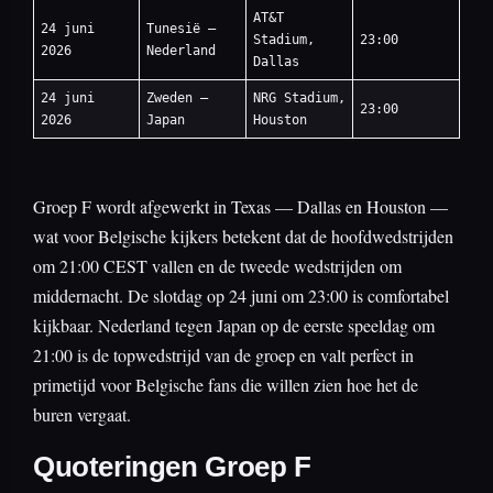
AT&T
24 juni
Tunesië —
Stadium,
23:00
2026
Nederland
Dallas
24 juni
Zweden —
NRG Stadium,
23:00
2026
Japan
Houston
Groep F wordt afgewerkt in Texas — Dallas en Houston —
wat voor Belgische kijkers betekent dat de hoofdwedstrijden
om 21:00 CEST vallen en de tweede wedstrijden om
middernacht. De slotdag op 24 juni om 23:00 is comfortabel
kijkbaar. Nederland tegen Japan op de eerste speeldag om
21:00 is de topwedstrijd van de groep en valt perfect in
primetijd voor Belgische fans die willen zien hoe het de
buren vergaat.
Quoteringen Groep F