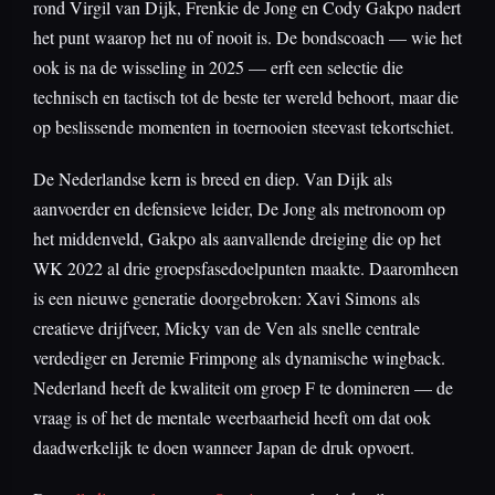
rond Virgil van Dijk, Frenkie de Jong en Cody Gakpo nadert
het punt waarop het nu of nooit is. De bondscoach — wie het
ook is na de wisseling in 2025 — erft een selectie die
technisch en tactisch tot de beste ter wereld behoort, maar die
op beslissende momenten in toernooien steevast tekortschiet.
De Nederlandse kern is breed en diep. Van Dijk als
aanvoerder en defensieve leider, De Jong als metronoom op
het middenveld, Gakpo als aanvallende dreiging die op het
WK 2022 al drie groepsfasedoelpunten maakte. Daaromheen
is een nieuwe generatie doorgebroken: Xavi Simons als
creatieve drijfveer, Micky van de Ven als snelle centrale
verdediger en Jeremie Frimpong als dynamische wingback.
Nederland heeft de kwaliteit om groep F te domineren — de
vraag is of het de mentale weerbaarheid heeft om dat ook
daadwerkelijk te doen wanneer Japan de druk opvoert.