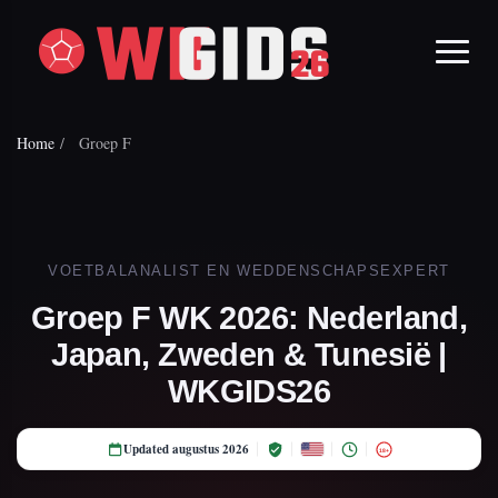
Home
/
Groep F
VOETBALANALIST EN WEDDENSCHAPSEXPERT
Groep F WK 2026: Nederland,
Japan, Zweden & Tunesië |
WKGIDS26
Updated augustus 2026
18+