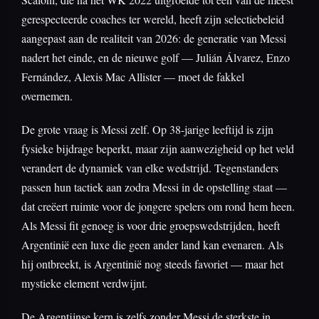
gerespecteerde coaches ter wereld, heeft zijn selectiebeleid
aangepast aan de realiteit van 2026: de generatie van Messi
nadert het einde, en de nieuwe golf — Julián Álvarez, Enzo
Fernández, Alexis Mac Allister — moet de fakkel
overnemen.
De grote vraag is Messi zelf. Op 38-jarige leeftijd is zijn
fysieke bijdrage beperkt, maar zijn aanwezigheid op het veld
verandert de dynamiek van elke wedstrijd. Tegenstanders
passen hun tactiek aan zodra Messi in de opstelling staat —
dat creëert ruimte voor de jongere spelers om rond hem heen.
Als Messi fit genoeg is voor drie groepswedstrijden, heeft
Argentinië een luxe die geen ander land kan evenaren. Als
hij ontbreekt, is Argentinië nog steeds favoriet — maar het
mystieke element verdwijnt.
De Argentijnse kern is zelfs zonder Messi de sterkste in