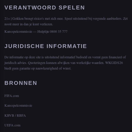
VERANTWOORD SPELEN
21+ | Gokken brengt risico's met zich mee. Speel uitsluitend bij vergunde aanbieders. Zet
nooit meer in dan je kunt verliezen.
Kansspelcommissie — Hulplijn 0800 35 777
JURIDISCHE INFORMATIE
De informatie op deze site is uitsluitend informatief bedoeld en vormt geen financieel of
juridisch advies. Quoteringen kunnen afwijken van werkelijke waarden. WKGIDS26
biedt geen garantie op nauwkeurigheid of winst.
BRONNEN
FIFA.com
Kansspelcommissie
KBVB / RBFA
UEFA.com