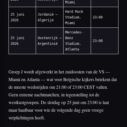
Miami
Hard Rock
25 juni
Jordanië —
Stadium,
23:00
2026
Algerije
Miami
Mercedes-
25 juni
Oostenrijk —
Benz
23:00
2026
Argentinië
Stadium,
Atlanta
Groep J wordt afgewerkt in het zuidoosten van de VS —
Miami en Atlanta — wat voor Belgische kijkers betekent dat
de meeste wedstrijden om 21:00 of 23:00 CEST vallen.
Geen extreme nachtmatchen, in tegenstelling tot de
westkustgroepen. De slotdag op 25 juni om 23:00 is laat
maar haalbaar voor wie de volgende dag geen vroege
verplichtingen heeft.