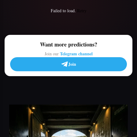
Failed to load.
Retry
Want more predictions?
Telegram channel
Join our
Join