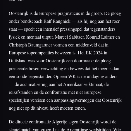
Oostenrijk is de Europese pragmaticus in de groep. De ploeg
onder bondscoach Ralf Rangnick — als hij nog aan het roer
staat — speelt een intensief pressingspel dat tegenstanders
fysiek en mentaal uitput. Marcel Sabitzer, Konrad Laimer en
Christoph Baumgartner vormen een middenveld dat in
Europese topcompetities bewezen is. Het EK 2024 in
Duitsland was voor Oostenrijk een doorbraak: de ploeg
presteerde boven verwachting en bewees dat het meer is dan
een solide tegenstander. Op een WK is de uitdaging anders
— de acclimatisering aan het Amerikaanse klimaat, de
reisafstanden en de confrontatie met niet-Europese
speelstijlen vereisen een aanpassingsvermogen dat Oostenrijk
nog niet op dit niveau heeft moeten tonen.
De directe confrontatie Algerije tegen Oostenrijk wordt de
sleutelmatch van groep J na de Argentijnse wedstrijden. Wie