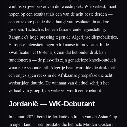
wint, is vrijwel zeker van de tweede plek. Wie verliest, moet
hopen op een resultaat als een van de acht beste derden —
een onzekere positie die afhangt van resultaten in andere
groepen. Tactisch is het een fascinerende tegenstelling:
Rangnick’s hoge pressing tegen de Algerijnse diepteballetjes,
Europese intensiteit tegen Afrikaanse improvisatie. In de
kwalificatie liet Oostenrijk zien dat het onder druk kan
functioneren — de play-offs zijn genadeloze knock-outduels
waar elke seconde telt. Algerije beantwoordde die druk met
een ongeslagen reeks in de Afrikaanse groepsfase die acht
wedstrijden duurde. De winnaar van dit duel schrijft het
verhaal van groep J; de verliezer wordt een voetnoot.
Jordanië — WK-Debutant
In januari 2024 bereikte Jordanië de finale van de Asian Cup
in eigen land — een prestatie die het hele Midden-Oosten in