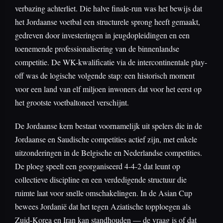
verbazing achterliet. Die halve finale-run was het bewijs dat
het Jordaanse voetbal een structurele sprong heeft gemaakt,
gedreven door investeringen in jeugdopleidingen en een
toenemende professionalisering van de binnenlandse
competitie. De WK-kwalificatie via de intercontinentale play-
off was de logische volgende stap: een historisch moment
voor een land van elf miljoen inwoners dat voor het eerst op
het grootste voetbaltoneel verschijnt.
De Jordaanse kern bestaat voornamelijk uit spelers die in de
Jordaanse en Saudische competities actief zijn, met enkele
uitzonderingen in de Belgische en Nederlandse competities.
De ploeg speelt een georganiseerd 4-4-2 dat leunt op
collectieve discipline en een verdedigende structuur die
ruimte laat voor snelle omschakelingen. In de Asian Cup
bewees Jordanië dat het tegen Aziatische topploegen als
Zuid-Korea en Iran kan standhouden — de vraag is of dat