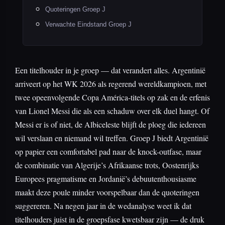
Quoteringen Groep J
Verwachte Eindstand Groep J
Een titelhouder in je groep — dat verandert alles. Argentinië
arriveert op het WK 2026 als regerend wereldkampioen, met
twee opeenvolgende Copa América-titels op zak en de erfenis
van Lionel Messi die als een schaduw over elk duel hangt. Of
Messi er is of niet, de Albiceleste blijft de ploeg die iedereen
wil verslaan en niemand wil treffen. Groep J biedt Argentinië
op papier een comfortabel pad naar de knock-outfase, maar
de combinatie van Algerije’s Afrikaanse trots, Oostenrijks
Europees pragmatisme en Jordanië’s debuutenthousiasme
maakt deze poule minder voorspelbaar dan de quoteringen
suggereren. Na negen jaar in de wedanalyse weet ik dat
titelhouders juist in de groepsfase kwetsbaar zijn — de druk