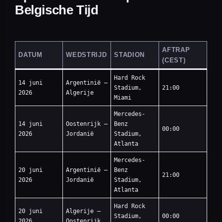
Belgische Tijd
AFTRAP
DATUM
WEDSTRIJD
STADION
(CEST)
Hard Rock
14 juni
Argentinië —
Stadium,
21:00
2026
Algerije
Miami
Mercedes-
14 juni
Oostenrijk —
Benz
00:00
2026
Jordanië
Stadium,
Atlanta
Mercedes-
20 juni
Argentinië —
Benz
21:00
2026
Jordanië
Stadium,
Atlanta
Hard Rock
20 juni
Algerije —
Stadium,
00:00
2026
Oostenrijk