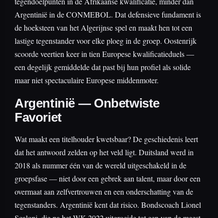
tegendoelpunten in de Afrikaanse kwalificatie, minder dan
Argentinië in de CONMEBOL. Dat defensieve fundament is
de hoeksteen van het Algerijnse spel en maakt hen tot een
lastige tegenstander voor elke ploeg in de groep. Oostenrijk
scoorde veertien keer in tien Europese kwalificatieduels —
een degelijk gemiddelde dat past bij hun profiel als solide
maar niet spectaculaire Europese middenmoter.
Argentinië — Onbetwiste
Favoriet
Wat maakt een titelhouder kwetsbaar? De geschiedenis leert
dat het antwoord zelden op het veld ligt. Duitsland werd in
2018 als nummer één van de wereld uitgeschakeld in de
groepsfase — niet door een gebrek aan talent, maar door een
overmaat aan zelfvertrouwen en een onderschatting van de
tegenstanders. Argentinië kent dat risico. Bondscoach Lionel
Scaloni, die na het WK 2022 uitgroeide tot een van de meest