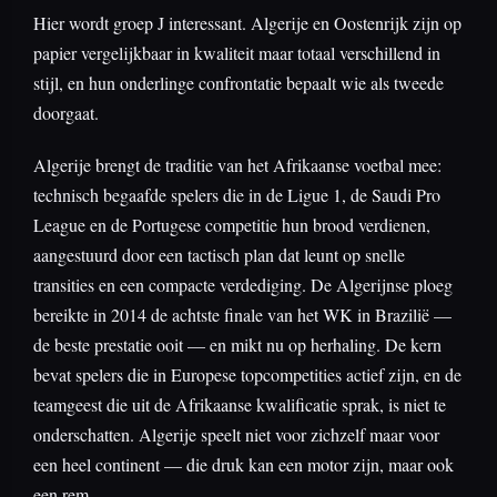
Hier wordt groep J interessant. Algerije en Oostenrijk zijn op
papier vergelijkbaar in kwaliteit maar totaal verschillend in
stijl, en hun onderlinge confrontatie bepaalt wie als tweede
doorgaat.
Algerije brengt de traditie van het Afrikaanse voetbal mee:
technisch begaafde spelers die in de Ligue 1, de Saudi Pro
League en de Portugese competitie hun brood verdienen,
aangestuurd door een tactisch plan dat leunt op snelle
transities en een compacte verdediging. De Algerijnse ploeg
bereikte in 2014 de achtste finale van het WK in Brazilië —
de beste prestatie ooit — en mikt nu op herhaling. De kern
bevat spelers die in Europese topcompetities actief zijn, en de
teamgeest die uit de Afrikaanse kwalificatie sprak, is niet te
onderschatten. Algerije speelt niet voor zichzelf maar voor
een heel continent — die druk kan een motor zijn, maar ook
een rem.