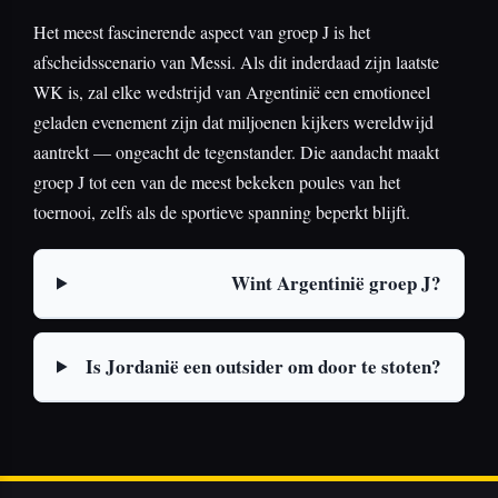
Het meest fascinerende aspect van groep J is het
afscheidsscenario van Messi. Als dit inderdaad zijn laatste
WK is, zal elke wedstrijd van Argentinië een emotioneel
geladen evenement zijn dat miljoenen kijkers wereldwijd
aantrekt — ongeacht de tegenstander. Die aandacht maakt
groep J tot een van de meest bekeken poules van het
toernooi, zelfs als de sportieve spanning beperkt blijft.
Wint Argentinië groep J?
Is Jordanië een outsider om door te stoten?