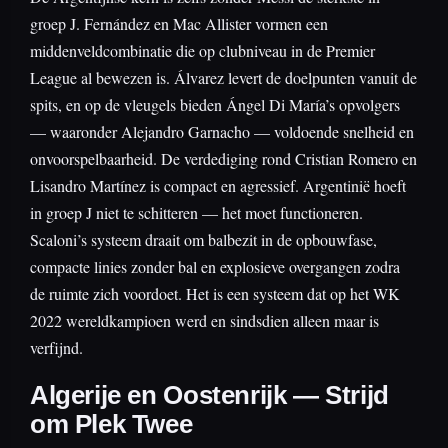
groep J. Fernández en Mac Allister vormen een
middenveldcombinatie die op clubniveau in de Premier
League al bewezen is. Álvarez levert de doelpunten vanuit de
spits, en op de vleugels bieden Ángel Di María’s opvolgers
— waaronder Alejandro Garnacho — voldoende snelheid en
onvoorspelbaarheid. De verdediging rond Cristian Romero en
Lisandro Martínez is compact en agressief. Argentinië hoeft
in groep J niet te schitteren — het moet functioneren.
Scaloni’s systeem draait om balbezit in de opbouwfase,
compacte linies zonder bal en explosieve overgangen zodra
de ruimte zich voordoet. Het is een systeem dat op het WK
2022 wereldkampioen werd en sindsdien alleen maar is
verfijnd.
Algerije en Oostenrijk — Strijd
om Plek Twee