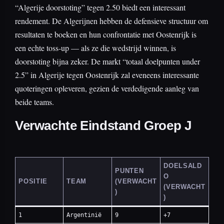
“Algerije doorstoting” tegen 2.50 biedt een interessant
rendement. De Algerijnen hebben de defensieve structuur om
resultaten te boeken en hun confrontatie met Oostenrijk is
een echte toss-up — als ze die wedstrijd winnen, is
doorstoting bijna zeker. De markt “totaal doelpunten under
2.5” in Algerije tegen Oostenrijk zal eveneens interessante
quoteringen opleveren, gezien de verdedigende aanleg van
beide teams.
Verwachte Eindstand Groep J
DOELSALD
PUNTEN
O
POSITIE
TEAM
(VERWACHT
(VERWACHT
)
)
1
Argentinië
9
+7