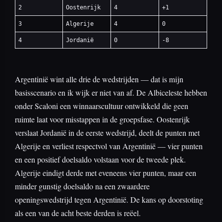
2
Oostenrijk
4
+1
3
Algerije
4
0
4
Jordanië
0
-8
Argentinië wint alle drie de wedstrijden — dat is mijn
basisscenario en ik wijk er niet van af. De Albiceleste hebben
onder Scaloni een winnaarscultuur ontwikkeld die geen
ruimte laat voor misstappen in de groepsfase. Oostenrijk
verslaat Jordanië in de eerste wedstrijd, deelt de punten met
Algerije en verliest respectvol van Argentinië — vier punten
en een positief doelsaldo volstaan voor de tweede plek.
Algerije eindigt derde met eveneens vier punten, maar een
minder gunstig doelsaldo na een zwaardere
openingswedstrijd tegen Argentinië. De kans op doorstoting
als een van de acht beste derden is reëel.