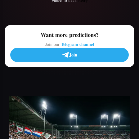
Failed to load.
Retry
Want more predictions?
Telegram channel
Join our
Join