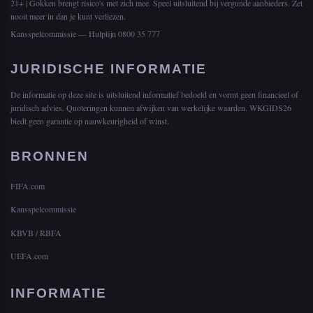
21+ | Gokken brengt risico's met zich mee. Speel uitsluitend bij vergunde aanbieders. Zet
nooit meer in dan je kunt verliezen.
Kansspelcommissie — Hulplijn 0800 35 777
JURIDISCHE INFORMATIE
De informatie op deze site is uitsluitend informatief bedoeld en vormt geen financieel of
juridisch advies. Quoteringen kunnen afwijken van werkelijke waarden. WKGIDS26
biedt geen garantie op nauwkeurigheid of winst.
BRONNEN
FIFA.com
Kansspelcommissie
KBVB / RBFA
UEFA.com
INFORMATIE