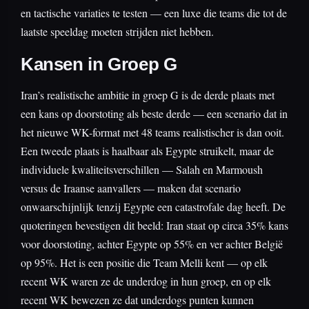
en tactische variaties te testen — een luxe die teams die tot de
laatste speeldag moeten strijden niet hebben.
Kansen in Groep G
Iran’s realistische ambitie in groep G is de derde plaats met
een kans op doorstoting als beste derde — een scenario dat in
het nieuwe WK-format met 48 teams realistischer is dan ooit.
Een tweede plaats is haalbaar als Egypte struikelt, maar de
individuele kwaliteitsverschillen — Salah en Marmoush
versus de Iraanse aanvallers — maken dat scenario
onwaarschijnlijk tenzij Egypte een catastrofale dag heeft. De
quoteringen bevestigen dit beeld: Iran staat op circa 35% kans
voor doorstoting, achter Egypte op 55% en ver achter België
op 95%. Het is een positie die Team Melli kent — op elk
recent WK waren ze de underdog in hun groep, en op elk
recent WK bewezen ze dat underdogs punten kunnen