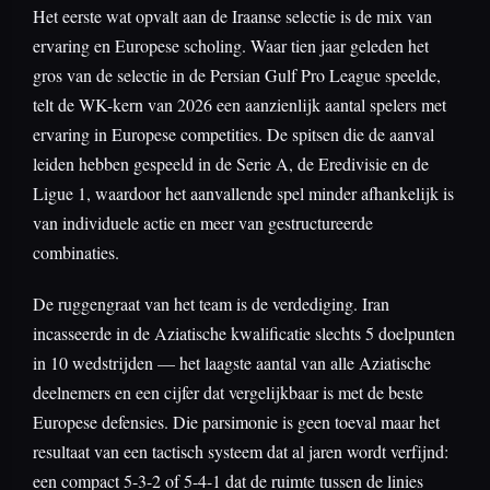
Het eerste wat opvalt aan de Iraanse selectie is de mix van
ervaring en Europese scholing. Waar tien jaar geleden het
gros van de selectie in de Persian Gulf Pro League speelde,
telt de WK-kern van 2026 een aanzienlijk aantal spelers met
ervaring in Europese competities. De spitsen die de aanval
leiden hebben gespeeld in de Serie A, de Eredivisie en de
Ligue 1, waardoor het aanvallende spel minder afhankelijk is
van individuele actie en meer van gestructureerde
combinaties.
De ruggengraat van het team is de verdediging. Iran
incasseerde in de Aziatische kwalificatie slechts 5 doelpunten
in 10 wedstrijden — het laagste aantal van alle Aziatische
deelnemers en een cijfer dat vergelijkbaar is met de beste
Europese defensies. Die parsimonie is geen toeval maar het
resultaat van een tactisch systeem dat al jaren wordt verfijnd:
een compact 5-3-2 of 5-4-1 dat de ruimte tussen de linies