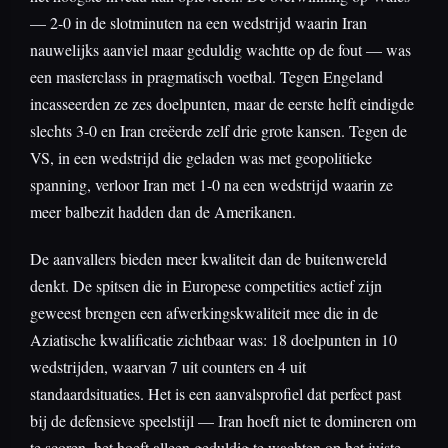
— 2-0 in de slotminuten na een wedstrijd waarin Iran
nauwelijks aanviel maar geduldig wachtte op de fout — was
een masterclass in pragmatisch voetbal. Tegen Engeland
incasseerden ze zes doelpunten, maar de eerste helft eindigde
slechts 3-0 en Iran creëerde zelf drie grote kansen. Tegen de
VS, in een wedstrijd die geladen was met geopolitieke
spanning, verloor Iran met 1-0 na een wedstrijd waarin ze
meer balbezit hadden dan de Amerikanen.
De aanvallers bieden meer kwaliteit dan de buitenwereld
denkt. De spitsen die in Europese competities actief zijn
geweest brengen een afwerkingskwaliteit mee die in de
Aziatische kwalificatie zichtbaar was: 18 doelpunten in 10
wedstrijden, waarvan 7 uit counters en 4 uit
standaardsituaties. Het is een aanvalsprofiel dat perfect past
bij de defensieve speelstijl — Iran hoeft niet te domineren om
te scoren, het hoeft alleen geduldig te wachten op het juiste