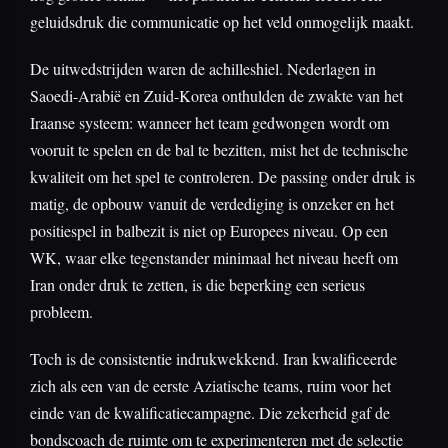
geluidsdruk die communicatie op het veld onmogelijk maakt.
De uitwedstrijden waren de achilleshiel. Nederlagen in
Saoedi-Arabië en Zuid-Korea onthulden de zwakte van het
Iraanse systeem: wanneer het team gedwongen wordt om
vooruit te spelen en de bal te bezitten, mist het de technische
kwaliteit om het spel te controleren. De passing onder druk is
matig, de opbouw vanuit de verdediging is onzeker en het
positiespel in balbezit is niet op Europees niveau. Op een
WK, waar elke tegenstander minimaal het niveau heeft om
Iran onder druk te zetten, is die beperking een serieus
probleem.
Toch is de consistentie indrukwekkend. Iran kwalificeerde
zich als een van de eerste Aziatische teams, ruim voor het
einde van de kwalificatiecampagne. Die zekerheid gaf de
bondscoach de ruimte om te experimenteren met de selectie