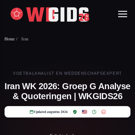
Home
/
Iran
VOETBALANALIST EN WEDDENSCHAPSEXPERT
Iran WK 2026: Groep G Analyse
& Quoteringen | WKGIDS26
Updated augustus 2026
18+