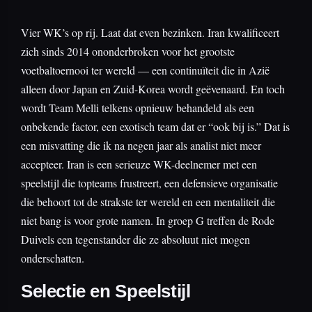
Vier WK’s op rij. Laat dat even bezinken. Iran kwalificeert
zich sinds 2014 ononderbroken voor het grootste
voetbaltoernooi ter wereld — een continuïteit die in Azië
alleen door Japan en Zuid-Korea wordt geëvenaard. En toch
wordt Team Melli telkens opnieuw behandeld als een
onbekende factor, een exotisch team dat er “ook bij is.” Dat is
een misvatting die ik na negen jaar als analist niet meer
accepteer. Iran is een serieuze WK-deelnemer met een
speelstijl die topteams frustreert, een defensieve organisatie
die behoort tot de strakste ter wereld en een mentaliteit die
niet bang is voor grote namen. In groep G treffen de Rode
Duivels een tegenstander die ze absoluut niet mogen
onderschatten.
Selectie en Speelstijl