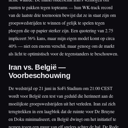
punten te pakken tegen topteams — hun WK-track record
van de laatste drie toernooien bewijst dat ze in staat zijn om
groepswedstrijden te winnen of gelijk te spelen tegen
ploegen die op papier sterker zijn. Een quotering van 2.75
impliceert 36% kans, maar mijn eigen model komt op circa
40% — niet een enorm verschil, maar genoeg om de markt
als licht te optimistisch voor de tegenstanders te beschouwen.
Iran vs. België —
Voorbeschouwing
De wedstrijd op 21 juni in SoFi Stadium om 21:00 CEST
wordt voor België een test van geduld die herinnert aan de
moeilijkste groepswedstrijden uit het verleden. Iran zal zich
terugtrekken in een laagblok dat de ruimte voor De Bruyne
en Doku minimaliseert, en België dwingt om het initiatief te
nemen tegen een muur van elf spelers achter de bal. De Rode