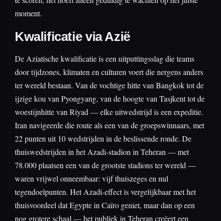
moment.
Kwalificatie via Azië
De Aziatische kwalificatie is een uitputtingsslag die teams
door tijdzones, klimaten en culturen voert die nergens anders
ter wereld bestaan. Van de vochtige hitte van Bangkok tot de
ijzige kou van Pyongyang, van de hoogte van Tasjkent tot de
woestijnhitte van Riyad — elke uitwedstrijd is een expeditie.
Iran navigeerde die route als een van de groepswinnaars, met
22 punten uit 10 wedstrijden in de beslissende ronde. De
thuiswedstrijden in het Azadi-stadion in Teheran — met
78.000 plaatsen een van de grootste stadions ter wereld —
waren vrijwel onneembaar: vijf thuiszeges en nul
tegendoelpunten. Het Azadi-effect is vergelijkbaar met het
thuisvoordeel dat Egypte in Caïro geniet, maar dan op een
nog grotere schaal — het publiek in Teheran creëert een