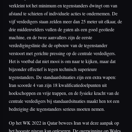
verkleint tot het minimum en tegenstanders dwingt om van
afstand te schieten of individuele acties te ondernemen. De
vijf verdedigers staan zelden meer dan 25 meter uit elkaar, de
drie middenvelders vullen de gaten als een goed geoliede
machine, en de twee aanvallers zijn de eerste
verdedigingslinie die de opbouw van de tegenstander
verstoort met gerichte pressing op de centrale verdedigers.
Het is voetbal dat niet mooi is om naar te kijken, maar dat
bijzonder effectief is tegen technisch superieure
tegenstanders. De standaardsituaties zijn een extra wapen:
Iran scoorde 4 van zijn 18 kwalificatiedoelpunten uit
hoekschoppen en vrije trappen, en de fysieke kracht van de
centrale verdedigers bij standaardsituaties maakt hen tot een
bedreiging die tegenstanders serieus moeten nemen.
Op het WK 2022 in Qatar bewees Iran wat deze aanpak op
het hoogste niveau kan opleveren. De overwinning op Wales