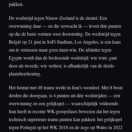
pakken.
De wedstrijd tegen Nieuw-Zeeland is de sleutel. Een
overwinning daar — en die verwacht ik — levert drie punten
op die de basis vormen voor doorstoting. De wedstrijd tegen
België op 21 juni in SoFi Stadium, Los Angeles, is een kans
om te verrassen maar geen must-win. De afsluiter tegen
Egypte wordt dan de beslissende wedstrijd: wie wint, gaat
door als tweede; wie verliest, is afhankelijk van de derde-
plaatsberekening.
Het format met 48 teams werkt in Iran’s voordeel. Met 8 beste
derden die doorgaan, is 4 punten uit drie wedstrijden — een
overwinning en een gelijkspel — waarschijnlijk voldoende.
Iran heeft in recente WK-groepsfases bewezen dat het tegen
technisch superieure teams punten kan pakken: het gelijkspel
tegen Portugal op het WK 2018 en de zege op Wales in 2022