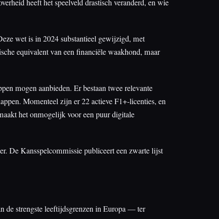
verheid heeft het speelveld drastisch veranderd, en wie
eze wet is in 2024 substantieel gewijzigd, met
ische equivalent van een financiële waakhond, maar
appen mogen aanbieden. Er bestaan twee relevante
appen. Momenteel zijn er 22 actieve F1+-licenties, en
 maakt het onmogelijk voor een puur digitale
der. De Kansspelcommissie publiceert een zwarte lijst
 de strengste leeftijdsgrenzen in Europa — ter