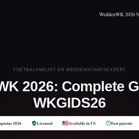
Wedden
WK 2026 N
VOETBALANALIST EN WEDDENSCHAPSEXPERT
K 2026: Complete Gi
WKGIDS26
ugustus 2026
Licensed
Available in US
Fast payouts