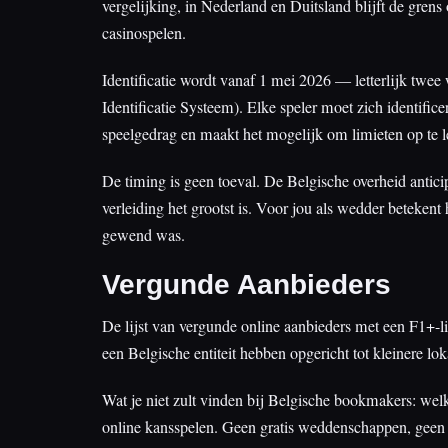
vergelijking, in Nederland en Duitsland blijft de gre
casinospelen.
Identificatie wordt vanaf 1 mei 2026 — letterlijk tw
Identificatie Systeem). Elke speler moet zich identifice
speelgedrag en maakt het mogelijk om limieten op te le
De timing is geen toeval. De Belgische overheid antic
verleiding het grootst is. Voor jou als wedder betekent h
gewend was.
Vergunde Aanbieders
De lijst van vergunde online aanbieders met een F1+-li
een Belgische entiteit hebben opgericht tot kleinere lo
Wat je niet zult vinden bij Belgische bookmakers: w
online kansspelen. Geen gratis weddenschappen, geen s