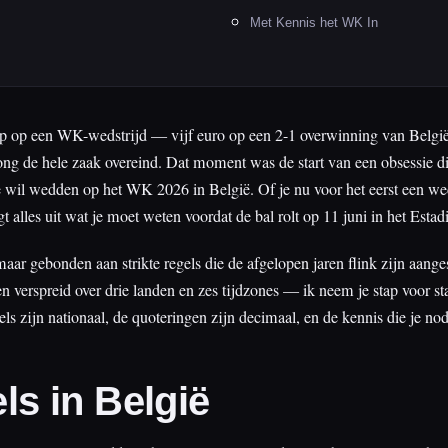
Met Kennis het WK In
ap op een WK-wedstrijd — vijf euro op een 2-1 overwinning van België
ong de hele zaak overeind. Dat moment was de start van een obsessie di
e wil wedden op het WK 2026 in België. Of je nu voor het eerst een w
t alles uit wat je moet weten voordat de bal rolt op 11 juni in het Estad
ar gebonden aan strikte regels die de afgelopen jaren flink zijn aang
 verspreid over drie landen en zes tijdzones — ik neem je stap voor st
els zijn nationaal, de quoteringen zijn decimaal, en de kennis die je no
s in België