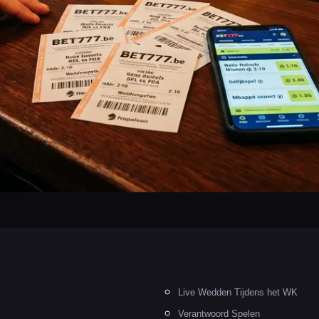
Live Wedden Tijdens het WK
Verantwoord Spelen